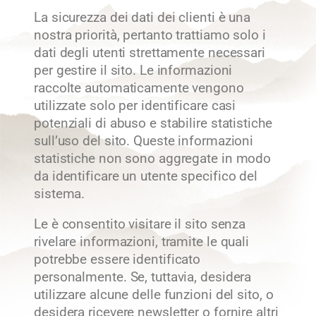
La sicurezza dei dati dei clienti è una
nostra priorità, pertanto trattiamo solo i
dati degli utenti strettamente necessari
per gestire il sito. Le informazioni
raccolte automaticamente vengono
utilizzate solo per identificare casi
potenziali di abuso e stabilire statistiche
sull’uso del sito. Queste informazioni
statistiche non sono aggregate in modo
da identificare un utente specifico del
sistema.
Le è consentito visitare il sito senza
rivelare informazioni, tramite le quali
potrebbe essere identificato
personalmente. Se, tuttavia, desidera
utilizzare alcune delle funzioni del sito, o
desidera ricevere newsletter o fornire altri